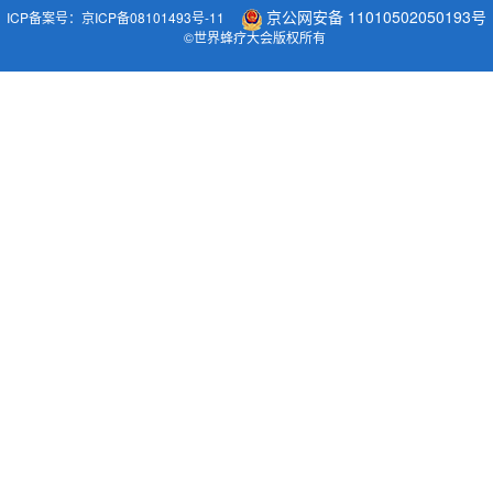
京公网安备 11010502050193号
ICP备案号：京ICP备08101493号-11
©世界蜂疗大会版权所有