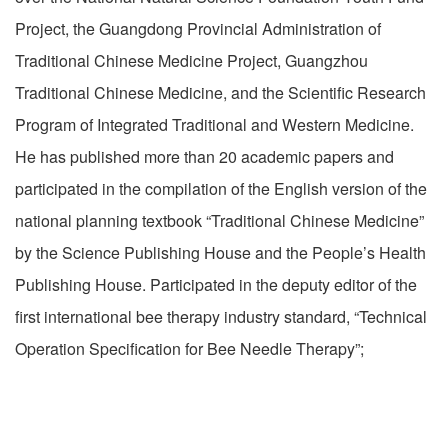
Project, the Guangdong Provincial Administration of
Traditional Chinese Medicine Project, Guangzhou
Traditional Chinese Medicine, and the Scientific Research
Program of Integrated Traditional and Western Medicine.
He has published more than 20 academic papers and
participated in the compilation of the English version of the
national planning textbook “Traditional Chinese Medicine”
by the Science Publishing House and the People’s Health
Publishing House. Participated in the deputy editor of the
first international bee therapy industry standard, “Technical
Operation Specification for Bee Needle Therapy”;