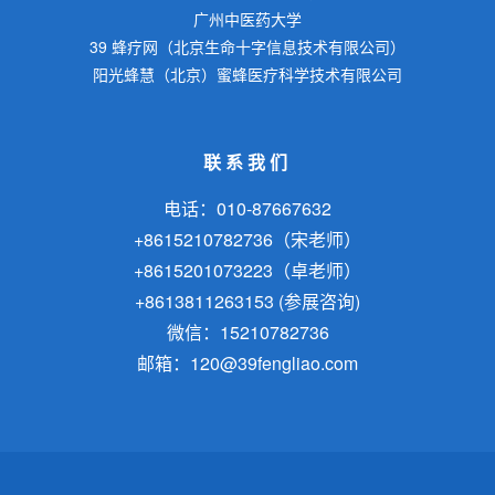
广州中医药大学
39 蜂疗网（北京生命十字信息技术有限公司）
阳光蜂慧（北京）蜜蜂医疗科学技术有限公司
联系我们
电话：010-87667632
+8615210782736（宋老师）
+8615201073223（卓老师）
+8613811263153 (参展咨询)
微信：15210782736
邮箱：120@39fengliao.com