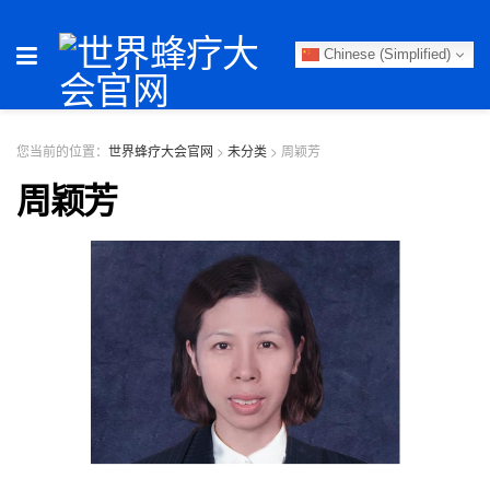
Chinese (Simplified)
您当前的位置：
世界蜂疗大会官网
>
未分类
>
周颖芳
周颖芳