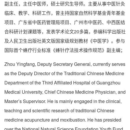
副主任，主任中医师，硕士研究生导师。主要从事中医针灸
临床、教学、科研工作，曾主持国家自然科学基金青年基金
项目、广东省中医药管理局项目、广州市中医药、中西医结
合科研计划课题等，发表学术论文20多篇，参编科学出版社
及人民卫生出版社英文版国家级规划教材《中医学》。参与
国际首个蜂疗行业标准《蜂针疗法技术操作规范》副主编；
Zhou Yingfang, Deputy Secretary General, currently serves
as the Deputy Director of the Traditional Chinese Medicine
Department of the Third Affiliated Hospital of Guangzhou
Medical University, Chief Chinese Medicine Physician, and
Master’s Supervisor. He is mainly engaged in the clinical,
teaching and scientific research of traditional Chinese
medicine acupuncture and moxibustion. He has presided
over the National Natural Science Foundation Youth Fund